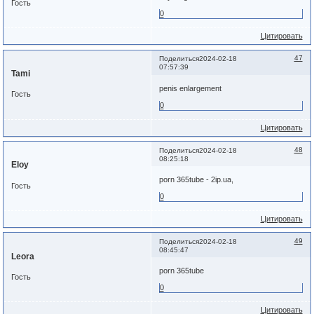
Гость
0
Цитировать
47
Поделиться
2024-02-18
07:57:39
Tami
penis enlargement
Гость
0
Цитировать
48
Поделиться
2024-02-18
08:25:18
Eloy
porn 365tube - 2ip.ua,
Гость
0
Цитировать
49
Поделиться
2024-02-18
08:45:47
Leora
porn 365tube
Гость
0
Цитировать