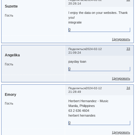
20:26:14
Suzette
I enjoy the data on your websites. Thank
Гость
you!
integratie
0
Цитировать
33
Поделиться
2024-02-12
21:09:24
Angelika
payday loan
Гость
0
Цитировать
34
Поделиться
2024-02-12
21:28:49
Emory
Herbert Hernandez - Music
Гость
Manila, Philippines
63 2 636 4604
herbert hernandes
0
Цитировать