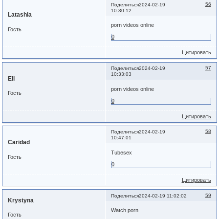
56
Поделиться
2024-02-19
10:30:12
Latashia
porn videos online
Гость
0
Цитировать
57
Поделиться
2024-02-19
10:33:03
Eli
porn videos online
Гость
0
Цитировать
58
Поделиться
2024-02-19
10:47:01
Caridad
Tubesex
Гость
0
Цитировать
59
Поделиться
2024-02-19 11:02:02
Krystyna
Watch porn
Гость