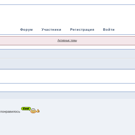
Форум
Участники
Регистрация
Войти
Активные темы
,понравилось