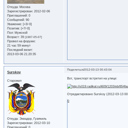
Откуда:
Москва
Зарегистрирован
: 2012-02-06
Приглашений:
0
Сообщений:
90
Уважение:
[+3/-0]
Позитив:
[+7/-0]
Пол:
Мужской
Возраст:
39
[1987-05-07]
Провел на форуме:
21 час 59 минут
Последний визит:
2013-03-06 21:20:35
Поделиться
2012-03-13 00:43:04
Surskoy
Вот, транспорт встретил на улице:
Старожил
Отредактировано Surskoy (2012-03-13 00
0
Откуда:
Эквадор, Гуаякиль
Зарегистрирован
: 2012-03-10
Приглашений:
0