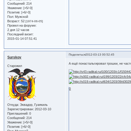
Сообщений:
214
Уважение:
[+5/-0]
Позитив:
[+6/-0]
Пол:
Мужской
Возраст:
52
[1974-06-05]
Провел на форуме:
2 дня 12 часов
Последний визит:
2015-01-14 07:51:41
Поделиться
2012-03-13 00:52:45
Surskoy
А ещё понастальгировал трошки, не част
Старожил
0
Откуда:
Эквадор, Гуаякиль
Зарегистрирован
: 2012-03-10
Приглашений:
0
Сообщений:
214
Уважение:
[+5/-0]
Позитив:
[+6/-0]