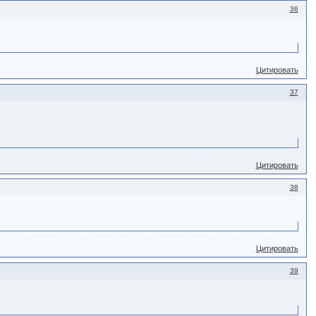
36
Цитировать
37
Цитировать
38
Цитировать
39