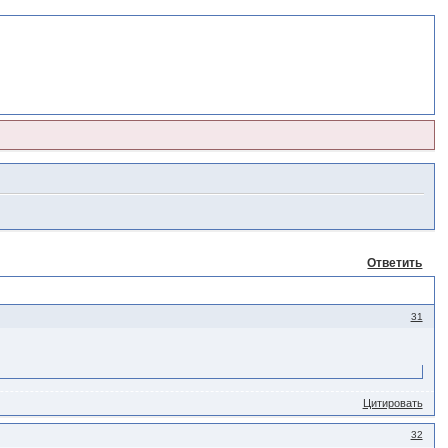
Ответить
31
Цитировать
32