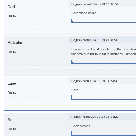
Поделиться
2024-03-18 14:40:51
Carl
Porn video online
Гость
0
Поделиться
2024-03-20 01:40:39
Malcolm
Discover the latest updates on the new Sie
Гость
the new hub for tourism in northern Cambod
0
Поделиться
2024-03-20 14:54:39
Lupe
Porn
Гость
0
Поделиться
2024-03-23 16:23:20
Ali
Seex Movies
Гость
0