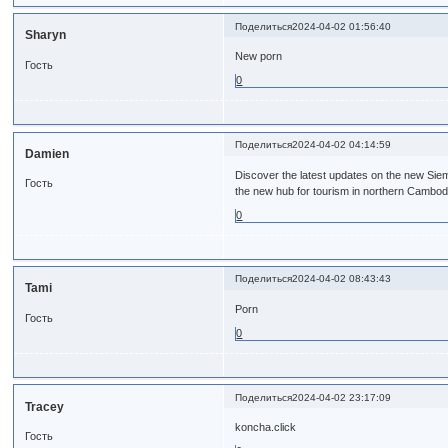
Поделиться
2024-04-02 01:56:40
Sharyn
New porn
Гость
0
Поделиться
2024-04-02 04:14:59
Damien
Discover the latest updates on the new Sie
Гость
the new hub for tourism in northern Cambod
0
Поделиться
2024-04-02 08:43:43
Tami
Porn
Гость
0
Поделиться
2024-04-02 23:17:09
Tracey
koncha.click
Гость