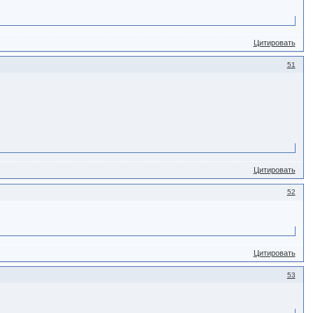
Цитировать
51
Цитировать
52
Цитировать
53