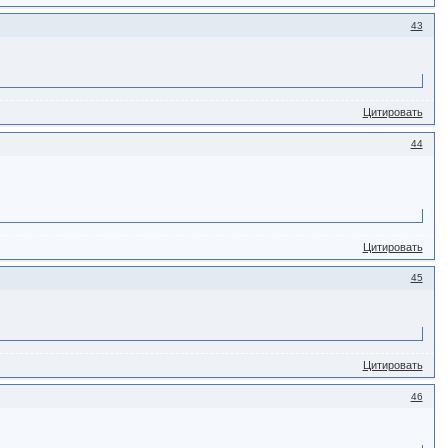
43
Цитировать
44
Цитировать
45
Цитировать
46