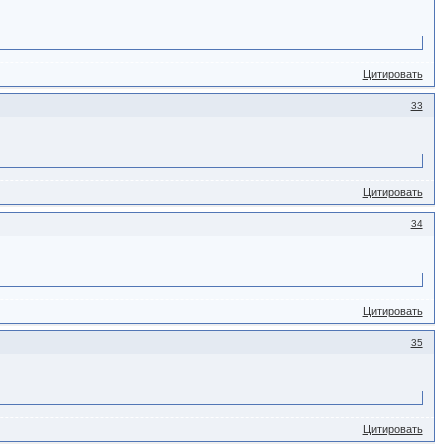
Цитировать
33
Цитировать
34
Цитировать
35
Цитировать