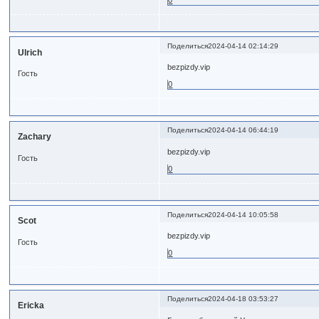
0
Поделиться
2024-04-14 02:14:29
Ulrich
bezpizdy.vip
Гость
0
Поделиться
2024-04-14 06:44:19
Zachary
bezpizdy.vip
Гость
0
Поделиться
2024-04-14 10:05:58
Scot
bezpizdy.vip
Гость
0
Поделиться
2024-04-18 03:53:27
Ericka