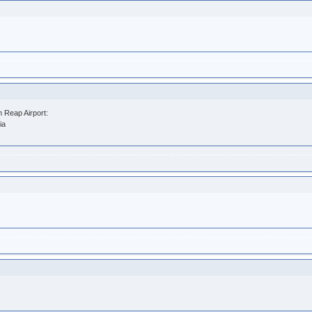
m Reap Airport:
ia