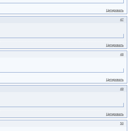
Цитировать
47
Цитировать
48
Цитировать
49
Цитировать
50