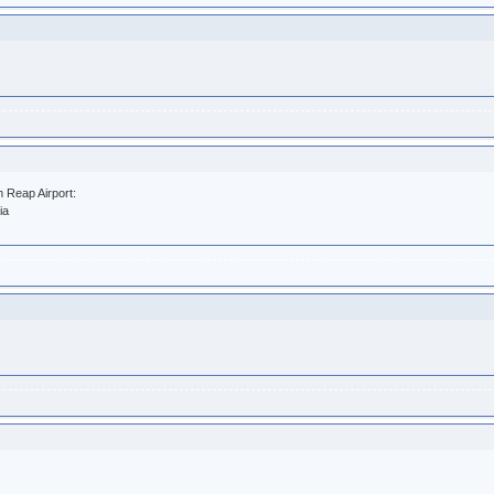
m Reap Airport:
ia