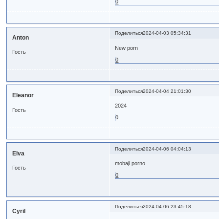
0
Поделиться
2024-04-03 05:34:31
Anton
New porn
Гость
0
Поделиться
2024-04-04 21:01:30
Eleanor
2024
Гость
0
Поделиться
2024-04-06 04:04:13
Elva
mobajl porno
Гость
0
Поделиться
2024-04-06 23:45:18
Cyril