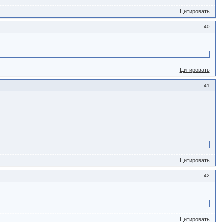
Цитировать
40
Цитировать
41
Цитировать
42
Цитировать