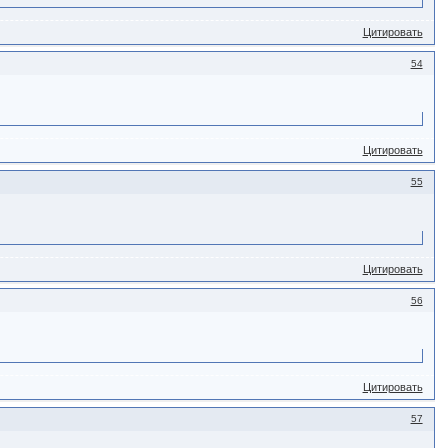
Цитировать
54
Цитировать
55
Цитировать
56
Цитировать
57