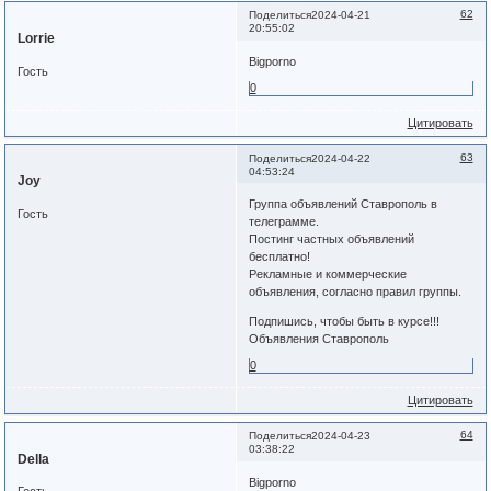
62
Поделиться
2024-04-21
20:55:02
Lorrie
Bigporno
Гость
0
Цитировать
63
Поделиться
2024-04-22
04:53:24
Joy
Группа объявлений Ставрополь в
Гость
телеграмме.
Постинг частных объявлений
бесплатно!
Рекламные и коммерческие
объявления, согласно правил группы.
Подпишись, чтобы быть в курсе!!!
Объявления Ставрополь
0
Цитировать
64
Поделиться
2024-04-23
03:38:22
Della
Bigporno