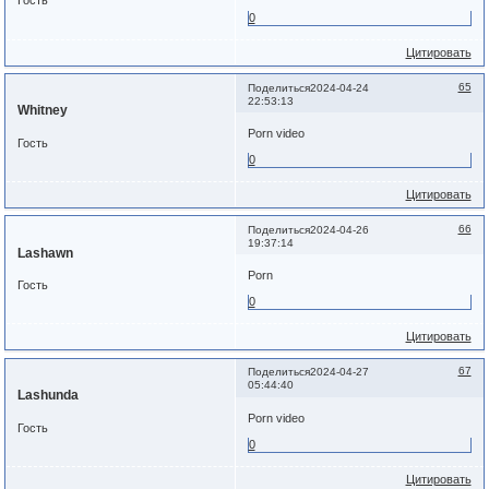
Гость
0
Цитировать
65
Поделиться
2024-04-24
22:53:13
Whitney
Porn video
Гость
0
Цитировать
66
Поделиться
2024-04-26
19:37:14
Lashawn
Porn
Гость
0
Цитировать
67
Поделиться
2024-04-27
05:44:40
Lashunda
Porn video
Гость
0
Цитировать