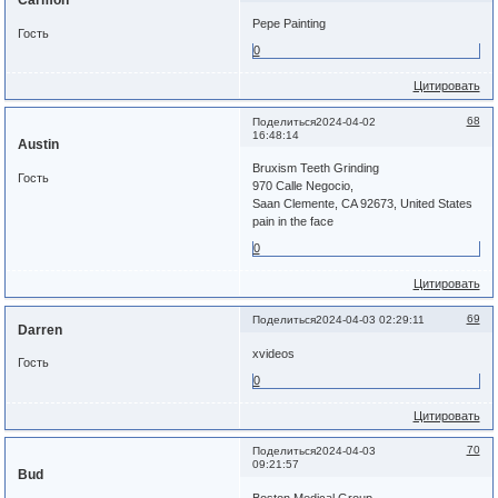
Pepe Painting
Гость
0
Цитировать
68
Поделиться
2024-04-02
16:48:14
Austin
Bruxism Teeth Grinding
Гость
970 Calle Negocio,
Saan Clemente, CA 92673, United States
pain in the face
0
Цитировать
69
Поделиться
2024-04-03 02:29:11
Darren
xvideos
Гость
0
Цитировать
70
Поделиться
2024-04-03
09:21:57
Bud
Boston Medical Group