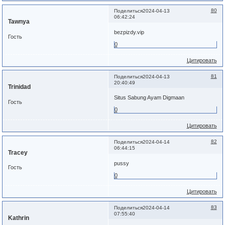
80
Поделиться
2024-04-13
06:42:24
Tawnya
bezpizdy.vip
Гость
0
Цитировать
81
Поделиться
2024-04-13
20:40:49
Trinidad
Situs Sabung Ayam Digmaan
Гость
0
Цитировать
82
Поделиться
2024-04-14
06:44:15
Tracey
pussy
Гость
0
Цитировать
83
Поделиться
2024-04-14
07:55:40
Kathrin