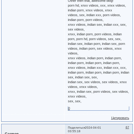
Other then that, awesome blog!
porn hd, xnxx videos, xxx, xnxx videos,
indian porn, xnxx videos, xnxx
videos, sex, indian xxx, porn videos,
indian porn, porn videos,
xnxx videos, indian sex, indian xxx, sex,
sex videos,
xnxx, indian porn, porn videos, indian
porn, porn hd, porn videos, sex, sex,
indian sex, indian porn, indian sex, porn
videos, indian porn, sex videos, xnxx
videos,
xnxx videos, indian porn, indian porn,
indian porn, indian porn, indian porn,
xnxx videos, indian xxx, indian xxx, xxx,
indian porn, indian porn, indian porn, indian
sex, indian sex, sex,
indian sex, sex videos, sex videos, xnxx
videos, xnxx videos,
xnxx, indian sex, porn videos, sex videos,
xnxx videos,
sex, sex,
0
Цитировать
67
Поделиться
2024-04-01
03:55:18
Carmon