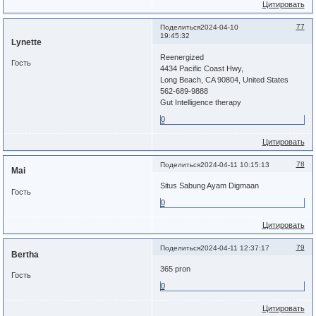
Цитировать
77
Поделиться
2024-04-10
19:45:32
Lynette
Reenergized
Гость
4434 Pacific Coast Hwy,
Long Beach, CA 90804, United States
562-689-9888
Gut Intelligence therapy
0
Цитировать
78
Поделиться
2024-04-11 10:15:13
Mai
Situs Sabung Ayam Digmaan
Гость
0
Цитировать
79
Поделиться
2024-04-11 12:37:17
Bertha
365 pron
Гость
0
Цитировать