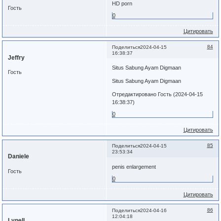
HD porn
Гость
0
Цитировать
84
Поделиться
2024-04-15
16:38:37
Jeffry
Situs Sabung Ayam Digmaan
Гость
Situs Sabung Ayam Digmaan
Отредактировано Гость (2024-04-15
16:38:37)
0
Цитировать
85
Поделиться
2024-04-15
23:53:34
Daniele
penis enlargement
Гость
0
Цитировать
86
Поделиться
2024-04-16
12:04:18
Lynell