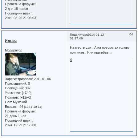
Провел на форуме:
2 дня 18 часов
Последний визит:
2019-08-25 21:06:03
64
Поделиться
2014-01-12
01:37:46
Ильич
На месте сдит. А на поворотах голову
Модератор
пригинает. Или пригибает..
0
Зарегистрирован
: 2011-01-06
Приглашений:
0
Сообщений:
397
Уважение:
[+7/-0]
Позитив:
[+12/-0]
Пол:
Мужской
Возраст:
44
[1981-10-11]
Провел на форуме:
21 день 1 час
Последний визит:
2024-12-29 21:55:00