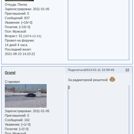
Откуда:
Пенза
Зарегистрирован
: 2011-01-05
Приглашений:
0
Сообщений:
837
Уважение:
[+16/-0]
Позитив:
[+15/-0]
Пол:
Мужской
Возраст:
51
[1974-12-21]
Провел на форуме:
14 дней 4 часа
Последний визит:
2021-08-23 14:23:22
63
Поделиться
2014-01-11 22:09:49
Grand
За радиаторной решеткой
Старожил
0
Зарегистрирован
: 2011-01-05
Приглашений:
0
Сообщений:
162
Уважение:
[+1/-0]
Позитив:
[+2/-0]
Пол:
Мужской