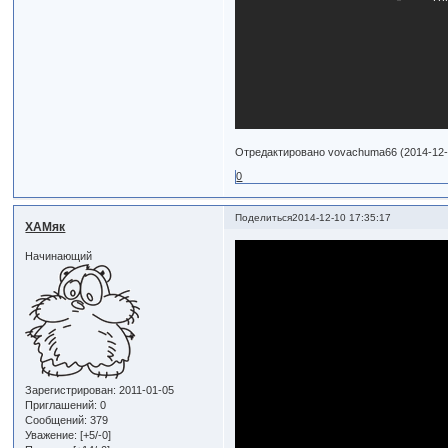
Отредактировано vovachuma66 (2014-12-0
0
Поделиться
2014-12-10 17:35:17
ХАМяк
Начинающий
Зарегистрирован
: 2011-01-05
Приглашений:
0
Сообщений:
379
Уважение:
[+5/-0]