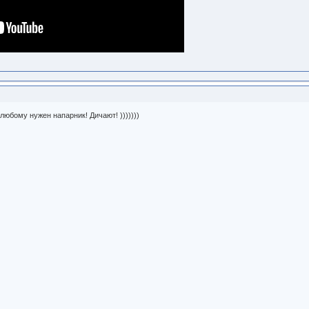
олюбому нужен напарник! Дичают! )))))))