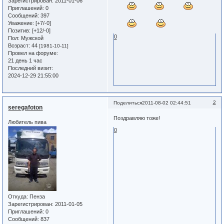
Зарегистрирован
: 2011-01-06
Приглашений:
0
Сообщений:
397
Уважение:
[+7/-0]
Позитив:
[+12/-0]
0
Пол:
Мужской
Возраст:
44
[1981-10-11]
Провел на форуме:
21 день 1 час
Последний визит:
2024-12-29 21:55:00
2
Поделиться
2011-08-02 02:44:51
seregafoton
Поздравляю тоже!
Любитель пива
0
Откуда:
Пенза
Зарегистрирован
: 2011-01-05
Приглашений:
0
Сообщений:
837