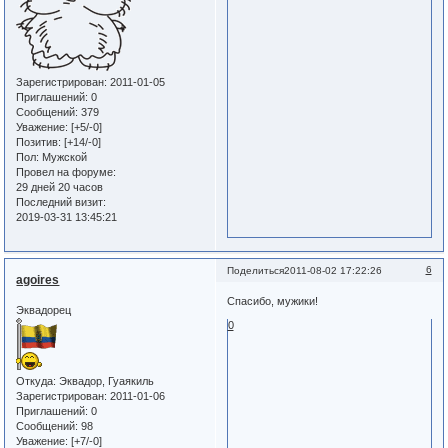
Зарегистрирован
: 2011-01-05
Приглашений:
0
Сообщений:
379
Уважение:
[+5/-0]
Позитив:
[+14/-0]
Пол:
Мужской
Провел на форуме:
29 дней 20 часов
Последний визит:
2019-03-31 13:45:21
6
Поделиться
2011-08-02 17:22:26
agoires
Спасибо, мужики!
Эквадорец
0
Откуда:
Эквадор, Гуаякиль
Зарегистрирован
: 2011-01-06
Приглашений:
0
Сообщений:
98
Уважение:
[+7/-0]