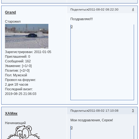
4
Поделиться
2011-08-02 08:22:30
Grand
Поздравляю!!!
Старожил
0
Зарегистрирован
: 2011-01-05
Приглашений:
0
Сообщений:
162
Уважение:
[+1/-0]
Позитив:
[+2/-0]
Пол:
Мужской
Провел на форуме:
2 дня 18 часов
Последний визит:
2019-08-25 21:06:03
5
Поделиться
2011-08-02 17:10:08
ХАМяк
Мои поздравления, Сереж!
Начинающий
0