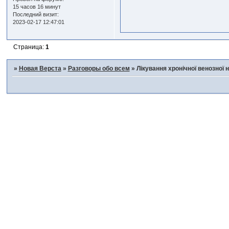
15 часов 16 минут
Последний визит:
2023-02-17 12:47:01
Страница:
1
»
Новая Верста
»
Разговоры обо всем
»
Лікування хронічної венозної 