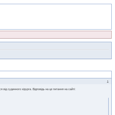
1
 від судинного хірурга. Відповідь на це питання на сайті: