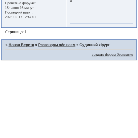
Провел на форуме:
15 часов 16 минут
Последний визит:
2023-02-17 12:47:01
Страница:
1
»
Новая Верста
»
Разговоры обо всем
»
Судинний хірург
создать форум бесплатно