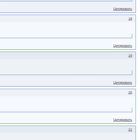
Цитировать
18
Цитировать
19
Цитировать
20
Цитировать
21