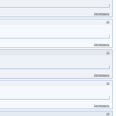
Цитировать
22
Цитировать
23
Цитировать
24
Цитировать
25