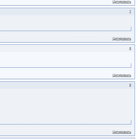
Цитировать
7
Цитировать
8
Цитировать
9
Цитировать