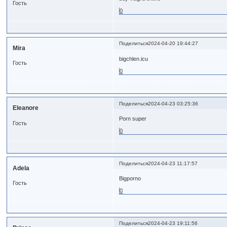
Гость
0
Поделиться
2024-04-20 19:44:27
Mira
bigchlen.icu
Гость
0
Поделиться
2024-04-23 03:25:36
Eleanore
Porn super
Гость
0
Поделиться
2024-04-23 11:17:57
Adela
Bigporno
Гость
0
Поделиться
2024-04-23 19:11:56