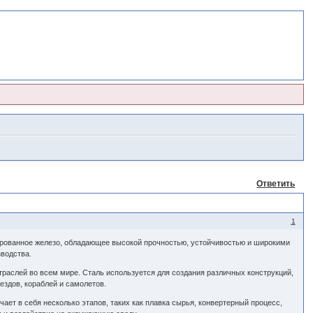
Ответить
1
ированное железо, обладающее высокой прочностью, устойчивостью и широкими
зводства.
траслей во всем мире. Сталь используется для создания различных конструкций,
ездов, кораблей и самолетов.
ет в себя несколько этапов, таких как плавка сырья, конвертерный процесс,