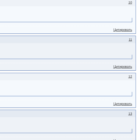
10
Цитировать
11
Цитировать
12
Цитировать
13