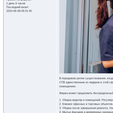
1 день 6 часов
Последний визит:
2024-06-08 09:31:45
В передовом ритме существования, когд
СПБ единственным из лидеров в этой сф
помещениях.
Фирма может предложить беспредельный
1. Уборка квартир и помещений. Регуля
2. Клининг офисных и торговых объектов
3. Уборка после завершения ремонта. Ум
4. Мытье фасадов и деревянных оконных