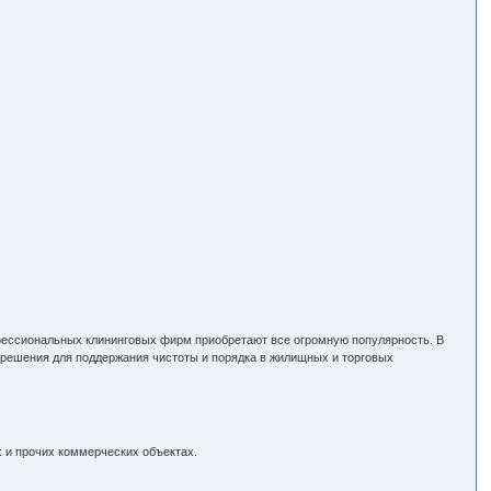
фессиональных клининговых фирм приобретают все огромную популярность. В
 решения для поддержания чистоты и порядка в жилищных и торговых
х и прочих коммерческих объектах.