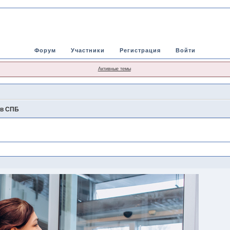
Форум
Участники
Регистрация
Войти
Активные темы
 в СПБ