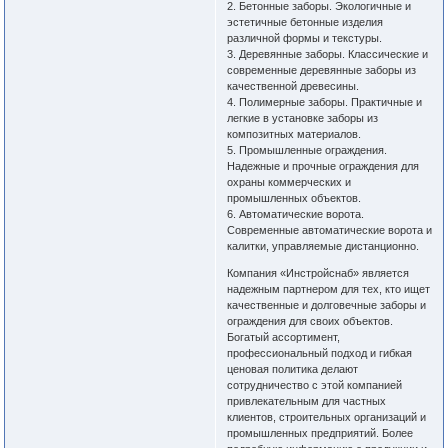
2. Бетонные заборы. Экологичные и
эстетичные бетонные изделия
различной формы и текстуры.
3. Деревянные заборы. Классические и
современные деревянные заборы из
качественной древесины.
4. Полимерные заборы. Практичные и
легкие в установке заборы из
композитных материалов.
5. Промышленные ограждения.
Надежные и прочные ограждения для
охраны коммерческих и
промышленных объектов.
6. Автоматические ворота.
Современные автоматические ворота и
калитки, управляемые дистанционно.
Компания «Инстройснаб» является
надежным партнером для тех, кто ищет
качественные и долговечные заборы и
ограждения для своих объектов.
Богатый ассортимент,
профессиональный подход и гибкая
ценовая политика делают
сотрудничество с этой компанией
привлекательным для частных
клиентов, строительных организаций и
промышленных предприятий. Более