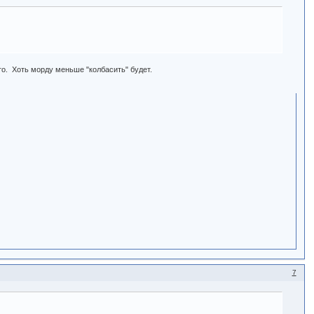
сто. Хоть морду меньше "колбасить" будет.
7