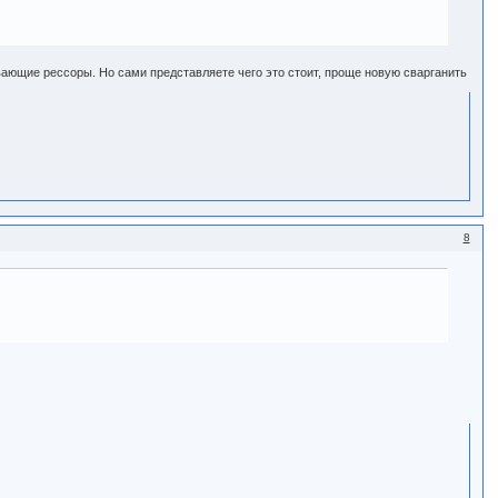
авающие рессоры. Но сами представляете чего это стоит, проще новую сварганить
8