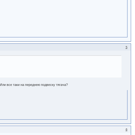
5
Или все таки на переднею подвеску тягача?
6