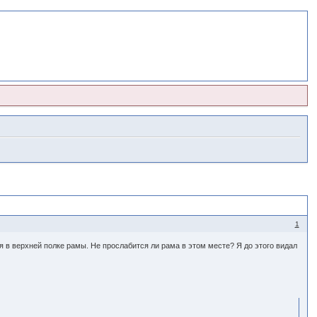
1
ия в верхней полке рамы. Не прослабится ли рама в этом месте? Я до этого видал