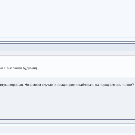
ки с высокими будками)
тука хорошая. Но в моем случае его надо приспосабливать на переднею ось телеги? 