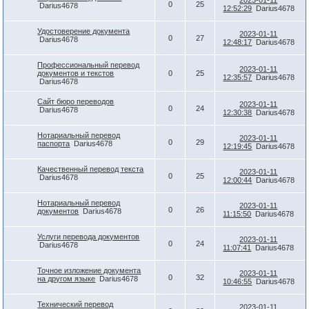
2023-01-11
0
25
Darius4678
12:52:29
Darius4678
Удостоверение документа
2023-01-11
0
27
Darius4678
12:48:17
Darius4678
Профессиональный перевод
2023-01-11
документов и текстов
0
25
12:35:57
Darius4678
Darius4678
Сайт бюро переводов
2023-01-11
0
24
Darius4678
12:30:38
Darius4678
Нотариальный перевод
2023-01-11
0
29
паспорта
Darius4678
12:19:45
Darius4678
Качественный перевод текста
2023-01-11
0
25
Darius4678
12:00:44
Darius4678
Нотариальный перевод
2023-01-11
0
26
документов
Darius4678
11:15:50
Darius4678
Услуги перевода документов
2023-01-11
0
24
Darius4678
11:07:41
Darius4678
Точное изложение документа
2023-01-11
0
32
на другом языке
Darius4678
10:46:55
Darius4678
Технический перевод
2023-01-11