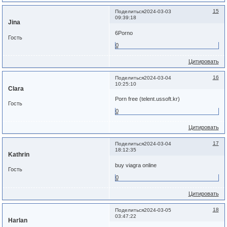
15
Поделиться
2024-03-03
09:39:18
Jina
6Porno
Гость
0
Цитировать
16
Поделиться
2024-03-04
10:25:10
Clara
Porn free (telent.ussoft.kr)
Гость
0
Цитировать
17
Поделиться
2024-03-04
18:12:35
Kathrin
buy viagra online
Гость
0
Цитировать
18
Поделиться
2024-03-05
03:47:22
Harlan