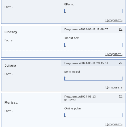
8Porno
Гость
0
Цитировать
22
Поделиться
2024-03-11 11:49:07
Lindsey
Incest sex
Гость
0
Цитировать
23
Поделиться
2024-03-11 23:45:51
Juliana
porn Incest
Гость
0
Цитировать
24
Поделиться
2024-03-13
01:22:53
Merissa
Online poker
Гость
0
Цитировать