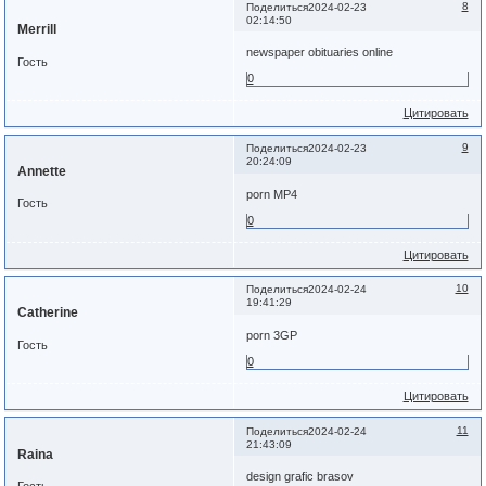
8
Поделиться
2024-02-23
02:14:50
Merrill
newspaper obituaries online
Гость
0
Цитировать
9
Поделиться
2024-02-23
20:24:09
Annette
porn MP4
Гость
0
Цитировать
10
Поделиться
2024-02-24
19:41:29
Catherine
porn 3GP
Гость
0
Цитировать
11
Поделиться
2024-02-24
21:43:09
Raina
design grafic brasov