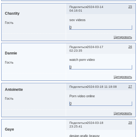
25
Поделиться
2024-03-14
04:16:01
Chastity
sex videos
Гость
0
Цитировать
26
Поделиться
2024-03-17
02:23:35
Dannie
watch porn video
Гость
0
Цитировать
27
Поделиться
2024-03-18 11:18:08
Antoinette
Porn video online
Гость
0
Цитировать
28
Поделиться
2024-03-18
23:25:41
Gaye
design grafic brasov