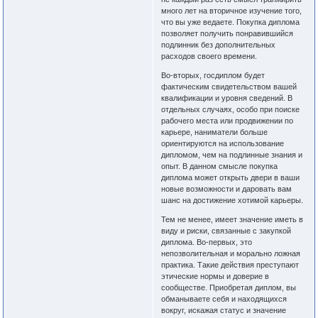
много лет на вторичное изучение того,
что вы уже ведаете. Покупка диплома
позволяет получить понравившийся
подлинник без дополнительных
расходов своего времени.
Во-вторых, госдиплом будет
фактическим свидетельством вашей
квалификации и уровня сведений. В
отдельных случаях, особо при поиске
рабочего места или продвижении по
карьере, наниматели больше
ориентируются на использование
дипломом, чем на подлинные знания и
опыт. В данном смысле покупка
диплома может открыть двери в ваши
новые возможности и даровать вам
шанс на достижение хотимой карьеры.
Тем не менее, имеет значение иметь в
виду и риски, связанные с закупкой
диплома. Во-первых, это
непозволительная и морально ложная
практика. Такие действия преступают
этические нормы и доверие в
сообществе. Приобретая диплом, вы
обманываете себя и находящихся
вокруг, искажая статус и значение