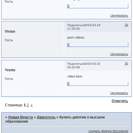
Гость
0
Цитировать
29
Поделиться
2024-03-19
17:25:52
Vivian
porn videos
Гость
0
Цитировать
30
Поделиться
2024-03-22
04:20:08
Yvette
video best
Гость
0
Цитировать
Ответить
Страница:
1
2
»
»
Новая Верста
»
Двигатель
»
Купить диплом о высшем
образовании
создать форум бесплатно