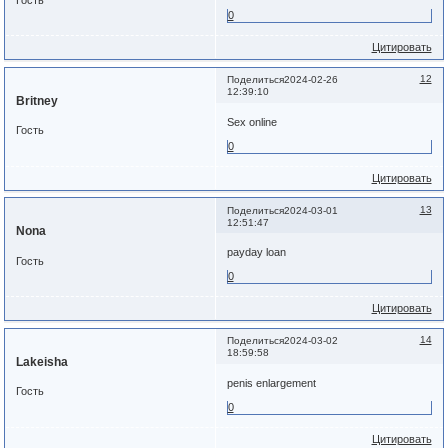
Гость
0
Цитировать
12
Поделиться
2024-02-26
12:39:10
Britney
Sex online
Гость
0
Цитировать
13
Поделиться
2024-03-01
12:51:47
Nona
payday loan
Гость
0
Цитировать
14
Поделиться
2024-03-02
18:59:58
Lakeisha
penis enlargement
Гость
0
Цитировать