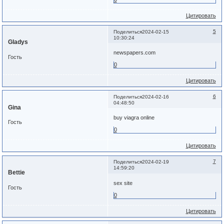
Цитировать
5
Поделиться
2024-02-15
10:30:24
Gladys
newspapers.com
Гость
0
Цитировать
6
Поделиться
2024-02-16
04:48:50
Gina
buy viagra online
Гость
0
Цитировать
7
Поделиться
2024-02-19
14:59:20
Bettie
sex site
Гость
0
Цитировать