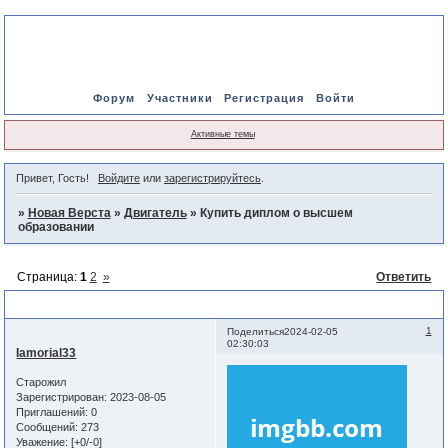
Форум
Участники
Регистрация
Войти
Активные темы
Привет, Гость!
Войдите
или
зарегистрируйтесь
.
»
Новая Верста
»
Двигатель
»
Купить диплом о высшем
образовании
Страница:
1
2
»
Ответить
Купить диплом о высшем образовании
1
Поделиться
2024-02-05
02:30:03
Iamorial33
Старожил
Зарегистрирован
: 2023-08-05
Приглашений:
0
Сообщений:
273
Уважение:
[+0/-0]