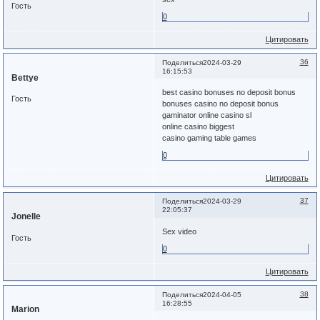
Гость
0
Цитировать
36
Поделиться
2024-03-29
16:15:53
Bettye
best casino bonuses no deposit bonus
Гость
bonuses casino no deposit bonus
gaminator online casino sl
online casino biggest
casino gaming table games
0
Цитировать
37
Поделиться
2024-03-29
22:05:37
Jonelle
Sex video
Гость
0
Цитировать
38
Поделиться
2024-04-05
16:28:55
Marion