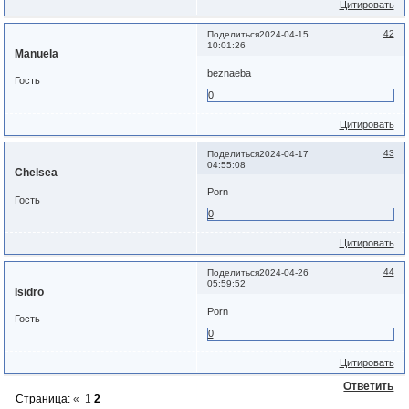
Цитировать
42
Поделиться
2024-04-15
10:01:26
Manuela
beznaeba
Гость
0
Цитировать
43
Поделиться
2024-04-17
04:55:08
Chelsea
Porn
Гость
0
Цитировать
44
Поделиться
2024-04-26
05:59:52
Isidro
Porn
Гость
0
Цитировать
Ответить
Страница:
«
1
2