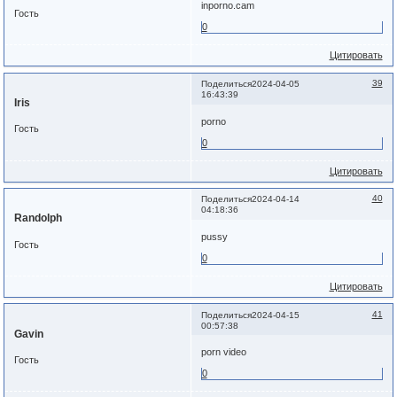
inporno.cam
Гость
0
Цитировать
39
Поделиться
2024-04-05
16:43:39
Iris
porno
Гость
0
Цитировать
40
Поделиться
2024-04-14
04:18:36
Randolph
pussy
Гость
0
Цитировать
41
Поделиться
2024-04-15
00:57:38
Gavin
porn video
Гость
0