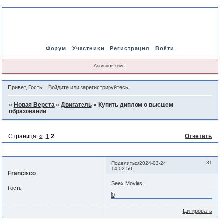
Форум
Участники
Регистрация
Войти
Активные темы
Привет, Гость!
Войдите
или
зарегистрируйтесь
.
»
Новая Верста
»
Двигатель
»
Купить диплом о высшем
образовании
Страница:
«
1
2
Ответить
Купить диплом о высшем образовании
31
Поделиться
2024-03-24
14:02:50
Francisco
Seex Movies
Гость
0
Цитировать