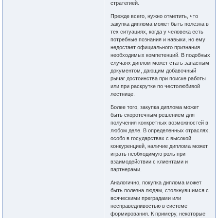
стратегией.
Прежде всего, нужно отметить, что
закупка диплома может быть полезна в
тех ситуациях, когда у человека есть
потребные познания и навыки, но ему
недостает официального признания
необходимых компетенций. В подобных
случаях диплом может стать запасным
документом, дающим добавочный
рычаг достоинства при поиске работы
или при раскрутке по честолюбивой
лестнице.
Более того, закупка диплома может
быть скоротечным решением для
получения конкретных возможностей в
любом деле. В определенных отраслях,
особо в государствах с высокой
конкуренцией, наличие диплома может
играть необходимую роль при
взаимодействии с клиентами и
партнерами.
Аналогично, покупка диплома может
быть полезна людям, столкнувшимся с
всяческими преградами или
несправедливостью в системе
формирования. К примеру, некоторые