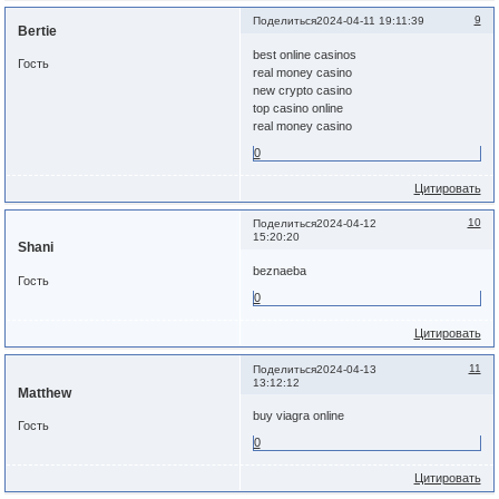
9
Поделиться
2024-04-11 19:11:39
Bertie
best online casinos
Гость
real money casino
new crypto casino
top casino online
real money casino
0
Цитировать
10
Поделиться
2024-04-12
15:20:20
Shani
beznaeba
Гость
0
Цитировать
11
Поделиться
2024-04-13
13:12:12
Matthew
buy viagra online
Гость
0
Цитировать