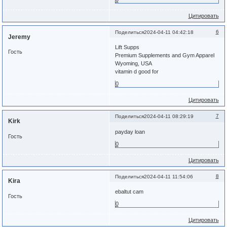
Цитировать
6
Поделиться
2024-04-11 04:42:18
Jeremy
Lift Supps
Гость
Premium Supplements and Gym Apparel
Wyoming, USA
vitamin d good for
0
Цитировать
7
Поделиться
2024-04-11 08:29:19
Kirk
payday loan
Гость
0
Цитировать
8
Поделиться
2024-04-11 11:54:06
Kira
ebaltut cam
Гость
0
Цитировать