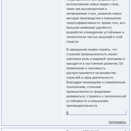
использование новых видов стали,
таких как высокопрочная и
легированная сталь, развитие новых
методов производства и повышение
энергоэффективности. Кроме того, все
большее внимание уделяется
разработке и внедрению устойчивых и
экологически чистых решений в этой
отрасли.
В завершение можно сказать, что
стальная промышленность играет
ключевую роль в мировой экономике и
находится в постоянном развитии. Ее
применение и значимость
распространяются на множество
отраслей и сфер деятельности.
Благодаря инновациям и современным
технологиям, стальная
промышленность продолжает
развиваться, стремясь к экологической
устойчивости и повышению
производительности.
0
Цитировать