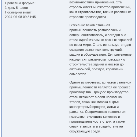
возможностями применения. Эта
Провел на форуме:
отрасль имеет множество применений,
1 день 6 часов
как в строительстве, так и в различных
Последний визит:
2024-06-08 09:31:45
отраслях производства.
В течение веков стальная
промышленность развивалась и
совершенствовалась, и сегодня она
стала одной из самых важных отраслей
во всем мире. Сталь используется для
создания различных конструкций,
машин и оборудования. Ее применение
находится практически повсюду - от
строительства зданий и мостов до
автомобилей, поездов, кораблей и
самолетов.
Одним из ключевых аспектов стальной
промышленности является ее процесс
производства. Процесс производства
стали включает в себя несколько
этапов, таких как плавка сырья,
конвертерный процесс, литье и
раскатка. Современные технологии
позволяют улучшить качество и
производительность стали, а также
снизить затраты и воздействие на
окружающую среду.