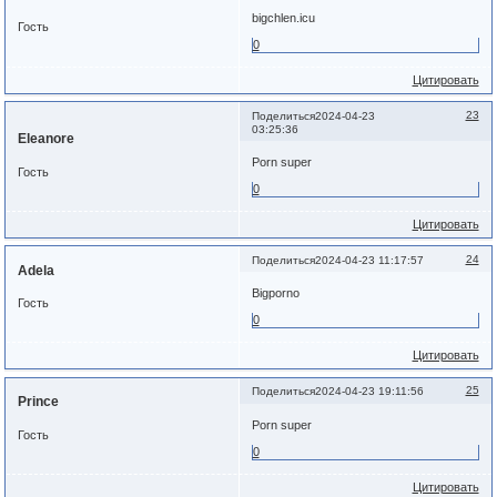
bigchlen.icu
Гость
0
Цитировать
23
Поделиться
2024-04-23
03:25:36
Eleanore
Porn super
Гость
0
Цитировать
24
Поделиться
2024-04-23 11:17:57
Adela
Bigporno
Гость
0
Цитировать
25
Поделиться
2024-04-23 19:11:56
Prince
Porn super
Гость
0
Цитировать