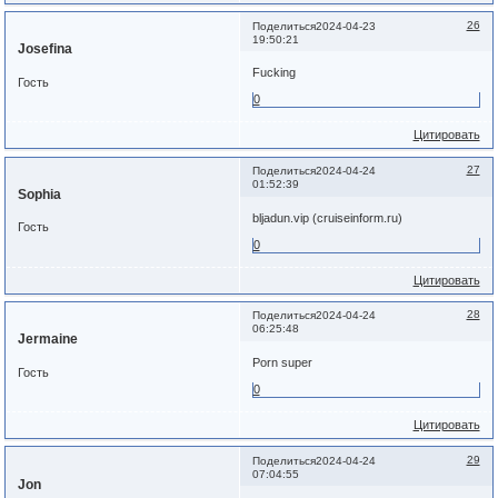
26
Поделиться
2024-04-23
19:50:21
Josefina
Fucking
Гость
0
Цитировать
27
Поделиться
2024-04-24
01:52:39
Sophia
bljadun.vip (cruiseinform.ru)
Гость
0
Цитировать
28
Поделиться
2024-04-24
06:25:48
Jermaine
Porn super
Гость
0
Цитировать
29
Поделиться
2024-04-24
07:04:55
Jon