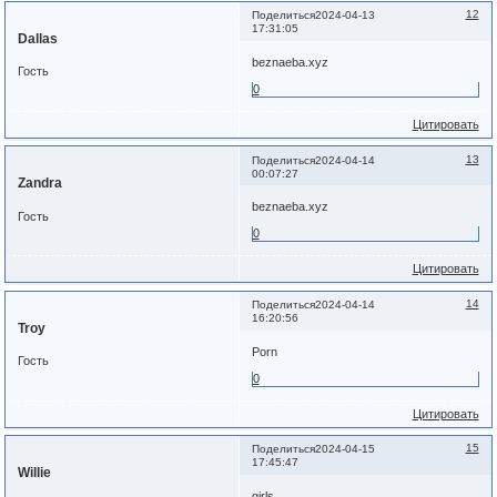
12
Поделиться
2024-04-13
17:31:05
Dallas
beznaeba.xyz
Гость
0
Цитировать
13
Поделиться
2024-04-14
00:07:27
Zandra
beznaeba.xyz
Гость
0
Цитировать
14
Поделиться
2024-04-14
16:20:56
Troy
Porn
Гость
0
Цитировать
15
Поделиться
2024-04-15
17:45:47
Willie
girls