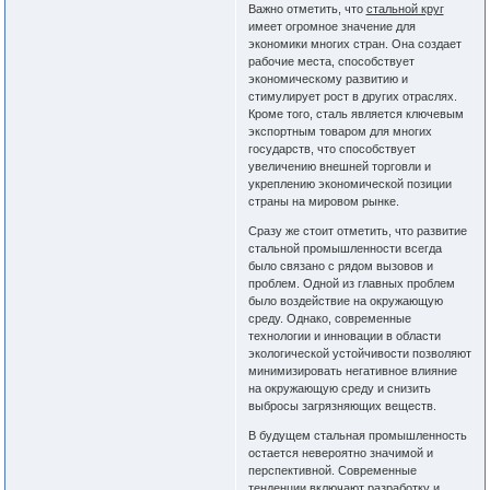
Важно отметить, что
стальной круг
имеет огромное значение для
экономики многих стран. Она создает
рабочие места, способствует
экономическому развитию и
стимулирует рост в других отраслях.
Кроме того, сталь является ключевым
экспортным товаром для многих
государств, что способствует
увеличению внешней торговли и
укреплению экономической позиции
страны на мировом рынке.
Сразу же стоит отметить, что развитие
стальной промышленности всегда
было связано с рядом вызовов и
проблем. Одной из главных проблем
было воздействие на окружающую
среду. Однако, современные
технологии и инновации в области
экологической устойчивости позволяют
минимизировать негативное влияние
на окружающую среду и снизить
выбросы загрязняющих веществ.
В будущем стальная промышленность
остается невероятно значимой и
перспективной. Современные
тенденции включают разработку и