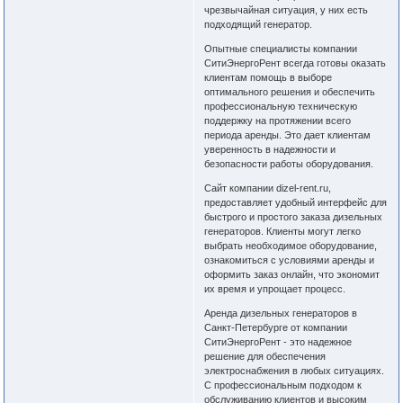
чрезвычайная ситуация, у них есть
подходящий генератор.
Опытные специалисты компании
СитиЭнергоРент всегда готовы оказать
клиентам помощь в выборе
оптимального решения и обеспечить
профессиональную техническую
поддержку на протяжении всего
периода аренды. Это дает клиентам
уверенность в надежности и
безопасности работы оборудования.
Сайт компании dizel-rent.ru,
предоставляет удобный интерфейс для
быстрого и простого заказа дизельных
генераторов. Клиенты могут легко
выбрать необходимое оборудование,
ознакомиться с условиями аренды и
оформить заказ онлайн, что экономит
их время и упрощает процесс.
Аренда дизельных генераторов в
Санкт-Петербурге от компании
СитиЭнергоРент - это надежное
решение для обеспечения
электроснабжения в любых ситуациях.
С профессиональным подходом к
обслуживанию клиентов и высоким