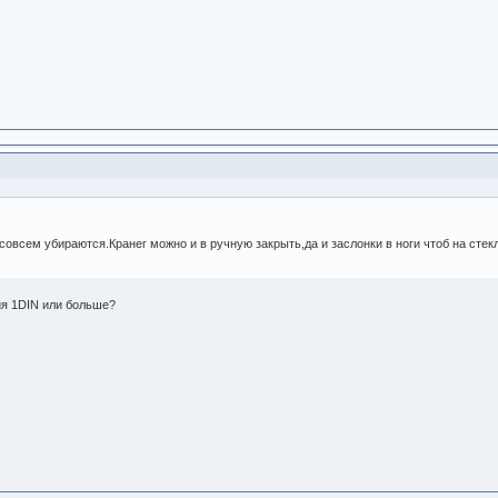
 совсем убираются.Кранег можно и в ручную закрыть,да и заслонки в ноги чтоб на стек
ия 1DIN или больше?