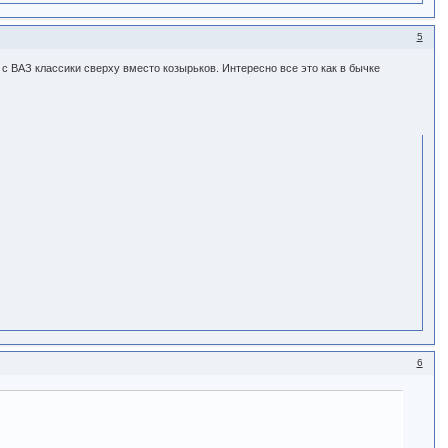
5
 с ВАЗ классики сверху вместо козырьков. Интересно все это как в бычке
6