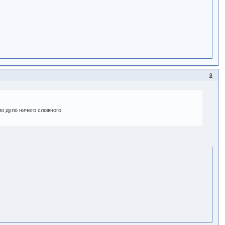
9
ло дуло ничего сложного.