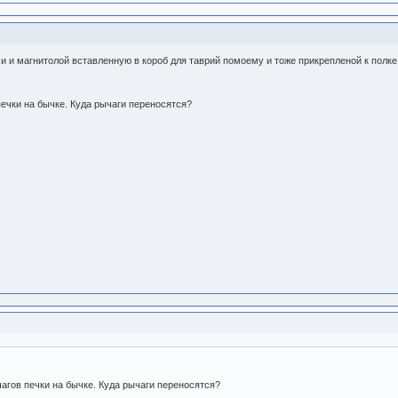
и и магнитолой вставленную в короб для таврий помоему и тоже прикрепленой к полке
ечки на бычке. Куда рычаги переносятся?
агов печки на бычке. Куда рычаги переносятся?