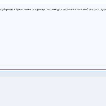
м убираются.Кранег можно и в ручную закрыть,да и заслонки в ноги чтоб на стекло дул