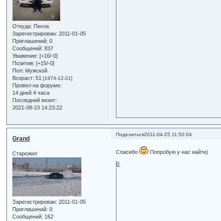
Откуда:
Пенза
Зарегистрирован
: 2011-01-05
Приглашений:
0
Сообщений:
837
Уважение:
[+16/-0]
Позитив:
[+15/-0]
Пол:
Мужской
Возраст:
51
[1974-12-21]
Провел на форуме:
14 дней 4 часа
Последний визит:
2021-08-23 14:23:22
Поделиться
2011-04-25 11:50:04
Grand
Спасибо
Попробую у нас найти)
Старожил
0
Зарегистрирован
: 2011-01-05
Приглашений:
0
Сообщений:
162