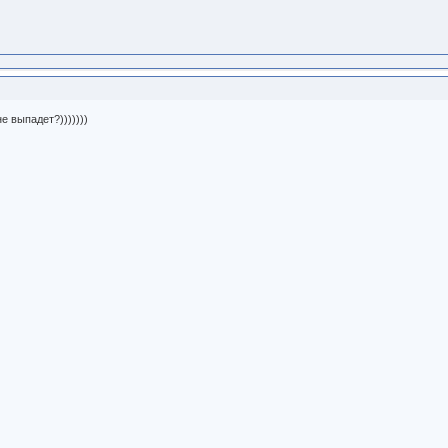
е выпадет?)))))))