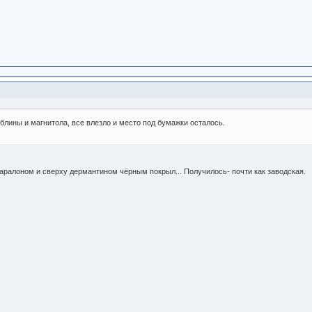
 блины и магнитола, все влезло и место под бумажки осталось.
паралоном и сверху дермантином чёрным покрыл... Получилось- почти как заводская.